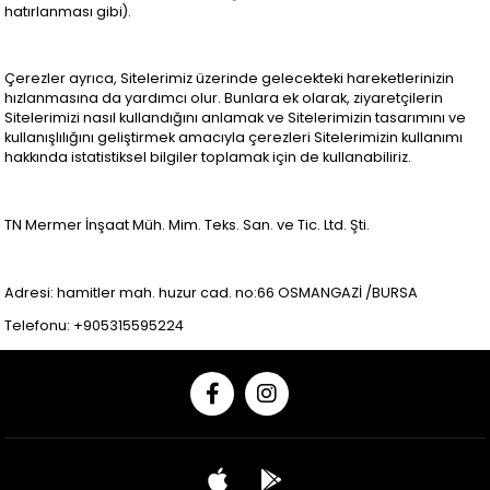
hatırlanması gibi).
Çerezler ayrıca, Sitelerimiz üzerinde gelecekteki hareketlerinizin
hızlanmasına da yardımcı olur. Bunlara ek olarak, ziyaretçilerin
Sitelerimizi nasıl kullandığını anlamak ve Sitelerimizin tasarımını ve
kullanışlılığını geliştirmek amacıyla çerezleri Sitelerimizin kullanımı
hakkında istatistiksel bilgiler toplamak için de kullanabiliriz.
TN Mermer İnşaat Müh. Mim. Teks. San. ve Tic. Ltd. Şti.
Adresi: hamitler mah. huzur cad. no:66 OSMANGAZİ /BURSA
Telefonu: +905315595224