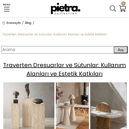
0
MENU
Anasayfa
Blog
Traverten Dresuarlar ve Sütunlar: Kullanım Alanları ve Estetik Katkıları
Ara
Traverten Dresuarlar ve Sütunlar: Kullanım
Alanları ve Estetik Katkıları