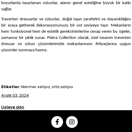
boyutlarda tasarlanan sütunlar, alanın genel estetiğine büyük bir katkı
sağlar.
Traverten dresuarlar ve sütunlar, doğal taşın zarafetini ve dayanıklılığını
bir araya getirerek dekorasyonunuzu bir üst seviyeye taşır. Mekanların
hem fonksiyonel hem de estetik gereksinimlerine cevap veren bu ögeler,
zamansız bir şıklık sunar. Pietra Collection olarak, özel tasarım traverten
dresuar ve sütun çözümlerimizle mekanlarınızın ihtiyaçlarına uygun
çözümler sunmaya hazırız.
Etiketler:
Mermer sehpa, orta sehpa
Aralık 03, 2024
Listeye dön