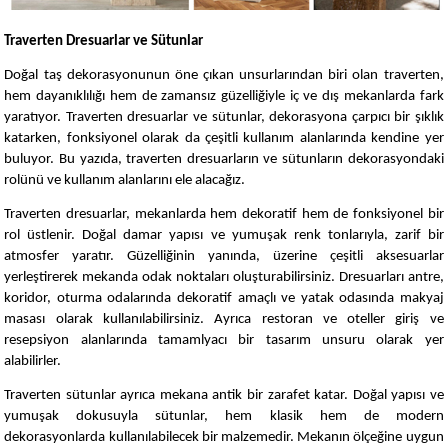
Traverten Dresuarlar ve Sütunlar
Doğal taş dekorasyonunun öne çıkan unsurlarından biri olan traverten,
hem dayanıklılığı hem de zamansız güzelliğiyle iç ve dış mekanlarda fark
yaratıyor. Traverten dresuarlar ve sütunlar, dekorasyona çarpıcı bir şıklık
katarken, fonksiyonel olarak da çeşitli kullanım alanlarında kendine yer
buluyor. Bu yazıda, traverten dresuarların ve sütunların dekorasyondaki
rolünü ve kullanım alanlarını ele alacağız.
Traverten dresuarlar, mekanlarda hem dekoratif hem de fonksiyonel bir
rol üstlenir. Doğal damar yapısı ve yumuşak renk tonlarıyla, zarif bir
atmosfer yaratır. Güzelliğinin yanında, üzerine çeşitli aksesuarlar
yerleştirerek mekanda odak noktaları oluşturabilirsiniz. Dresuarları antre,
koridor, oturma odalarında dekoratif amaçlı ve yatak odasında makyaj
masası olarak kullanılabilirsiniz. Ayrıca restoran ve oteller giriş ve
resepsiyon alanlarında tamamlyacı bir tasarım unsuru olarak yer
alabilirler.
Traverten sütunlar ayrıca mekana antik bir zarafet katar. Doğal yapısı ve
yumuşak dokusuyla sütunlar, hem klasik hem de modern
dekorasyonlarda kullanılabilecek bir malzemedir. Mekanın ölçeğine uygun