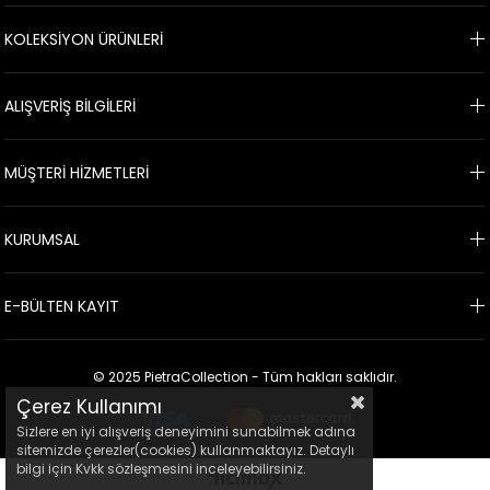
KOLEKSİYON ÜRÜNLERİ
ALIŞVERİŞ BİLGİLERİ
MÜŞTERİ HİZMETLERİ
KURUMSAL
E-BÜLTEN KAYIT
© 2025 PietraCollection - Tüm hakları saklıdır.
Çerez Kullanımı
Sizlere en iyi alışveriş deneyimini sunabilmek adına
sitemizde çerezler(cookies) kullanmaktayız. Detaylı
bilgi için Kvkk sözleşmesini inceleyebilirsiniz.