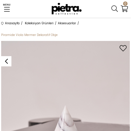
0
MENU
Anasayfa
Koleksiyon Ürünleri
Aksesuarlar
Piramide Viola Mermer Dekoratif Obje