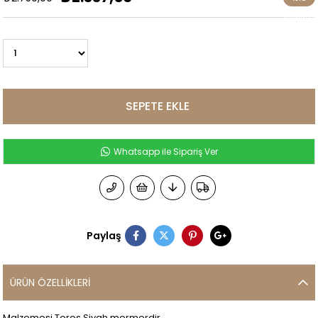
İndirim
Whatsapp ile Sipariş Ver
Paylaş
ÜRÜN ÖZELLIKLERI
Malzemesi Toros Siyah mermerdir.